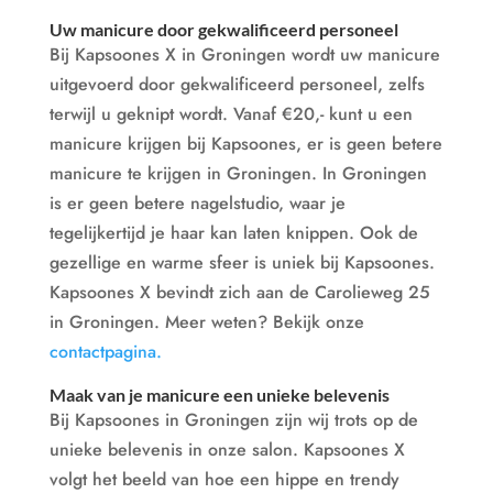
Uw manicure door gekwalificeerd personeel
Bij Kapsoones X in Groningen wordt uw manicure
uitgevoerd door gekwalificeerd personeel, zelfs
terwijl u geknipt wordt. Vanaf €20,- kunt u een
manicure krijgen bij Kapsoones, er is geen betere
manicure te krijgen in Groningen. In Groningen
is er geen betere nagelstudio, waar je
tegelijkertijd je haar kan laten knippen. Ook de
gezellige en warme sfeer is uniek bij Kapsoones.
Kapsoones X bevindt zich aan de Carolieweg 25
in Groningen. Meer weten? Bekijk onze
contactpagina.
Maak van je manicure een unieke belevenis
Bij Kapsoones in Groningen zijn wij trots op de
unieke belevenis in onze salon. Kapsoones X
volgt het beeld van hoe een hippe en trendy