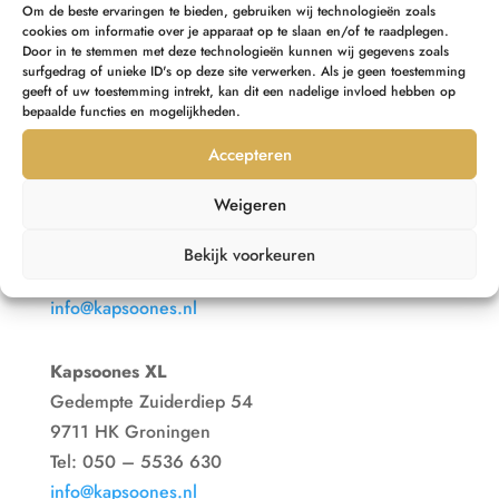
Om de beste ervaringen te bieden, gebruiken wij technologieën zoals
cookies om informatie over je apparaat op te slaan en/of te raadplegen.
Door in te stemmen met deze technologieën kunnen wij gegevens zoals
surfgedrag of unieke ID's op deze site verwerken. Als je geen toestemming
geeft of uw toestemming intrekt, kan dit een nadelige invloed hebben op
bepaalde functies en mogelijkheden.
Accepteren
Kapsoones C
Weigeren
Gedempte Zuiderdiep 81
9711 HC Groningen
Bekijk voorkeuren
Tel: 050 – 3603 441
info@kapsoones.nl
Kapsoones XL
Gedempte Zuiderdiep 54
9711 HK Groningen
Tel: 050 – 5536 630
info@kapsoones.nl