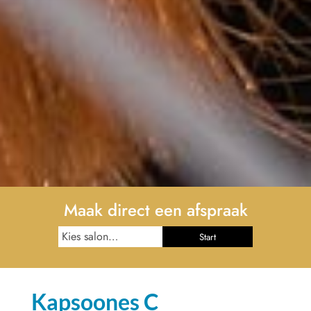
Maak direct een afspraak
Start
Kapsoones C