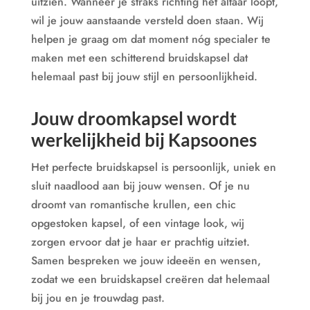
uitzien. Wanneer je straks richting het altaar loopt,
wil je jouw aanstaande versteld doen staan. Wij
helpen je graag om dat moment nóg specialer te
maken met een schitterend bruidskapsel dat
helemaal past bij jouw stijl en persoonlijkheid.
Jouw droomkapsel wordt
werkelijkheid bij Kapsoones
Het perfecte bruidskapsel is persoonlijk, uniek en
sluit naadlood aan bij jouw wensen. Of je nu
droomt van romantische krullen, een
chic
opgestoken kapsel, of een vintage look, wij
zorgen ervoor dat je haar er prachtig uitziet.
Samen bespreken we jouw
ideeën
en wensen,
zodat we een bruidskapsel
creëren
dat helemaal
bij jou en je trouwdag past.